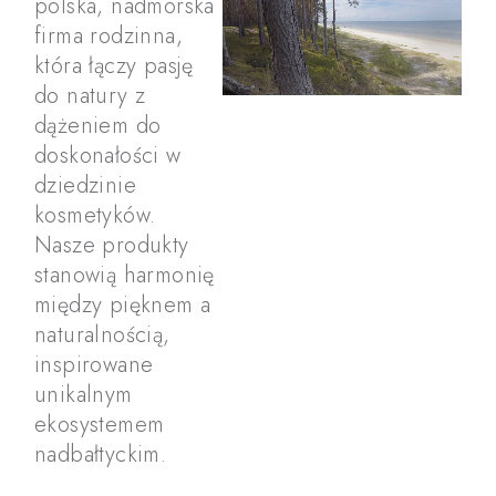
polska, nadmorska
firma rodzinna,
która łączy pasję
do natury z
dążeniem do
doskonałości w
dziedzinie
kosmetyków.
Nasze produkty
stanowią harmonię
między pięknem a
naturalnością,
inspirowane
unikalnym
ekosystemem
nadbałtyckim.