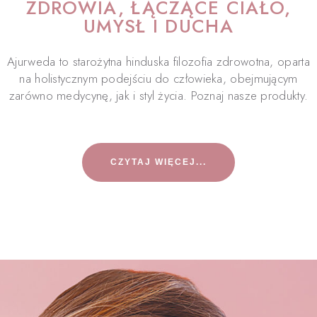
ZDROWIA, ŁĄCZĄCE CIAŁO,
UMYSŁ I DUCHA
Ajurweda to starożytna hinduska filozofia zdrowotna, oparta
na holistycznym podejściu do człowieka, obejmującym
zarówno medycynę, jak i styl życia. Poznaj nasze produkty.
CZYTAJ WIĘCEJ...