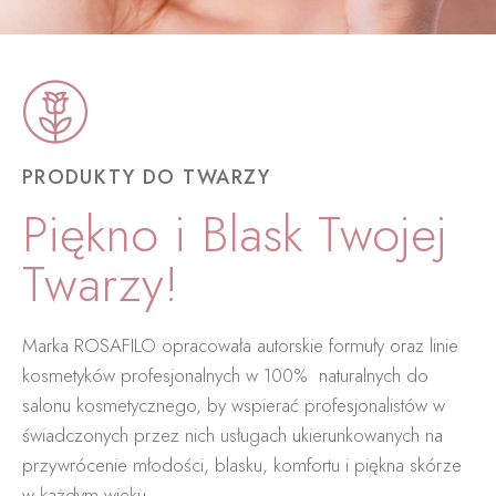
PRODUKTY DO TWARZY
Piękno i Blask Twojej
Twarzy!
Marka ROSAFILO opracowała autorskie formuły oraz linie
kosmetyków profesjonalnych w 100%
naturalnych do
salonu kosmetycznego, by wspierać profesjonalistów w
świadczonych przez nich usługach ukierunkowanych na
przywrócenie młodości, blasku, komfortu i piękna skórze
w każdym wieku.