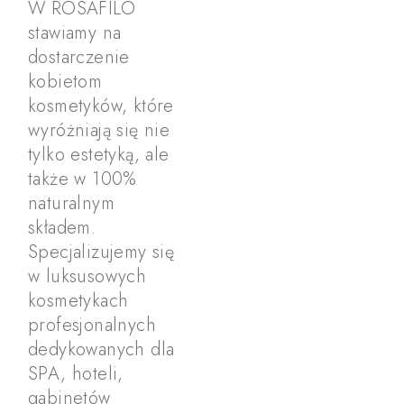
W ROSAFILO
stawiamy na
dostarczenie
kobietom
kosmetyków, które
wyróżniają się nie
tylko estetyką, ale
także w 100%
naturalnym
składem.
Specjalizujemy się
w luksusowych
kosmetykach
profesjonalnych
dedykowanych dla
SPA, hoteli,
gabinetów