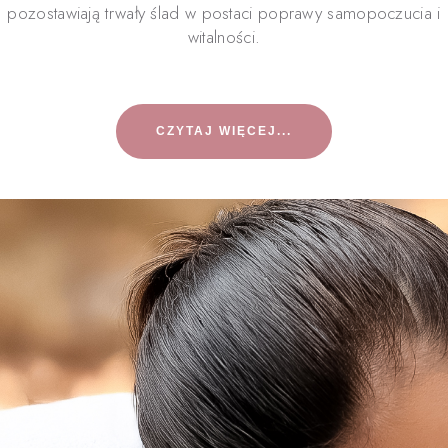
pozostawiają trwały ślad w postaci poprawy samopoczucia i
witalności.
CZYTAJ WIĘCEJ...