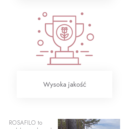
Wysoka jakość
ROSAFILO to