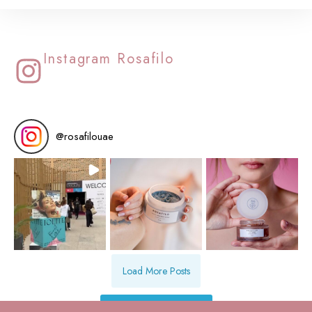
Instagram Rosafilo
@
rosafilouae
Load More Posts
Follow on Instagram