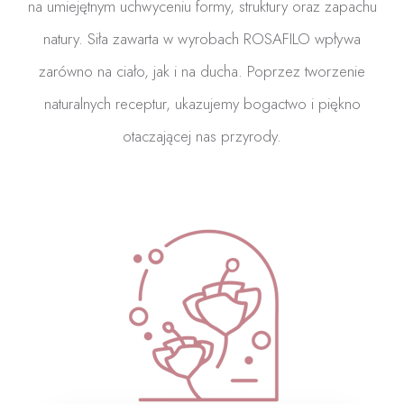
na umiejętnym uchwyceniu formy, struktury oraz zapachu
natury. Siła zawarta w wyrobach ROSAFILO wpływa
zarówno na ciało, jak i na ducha. Poprzez tworzenie
naturalnych receptur, ukazujemy bogactwo i piękno
otaczającej nas przyrody.