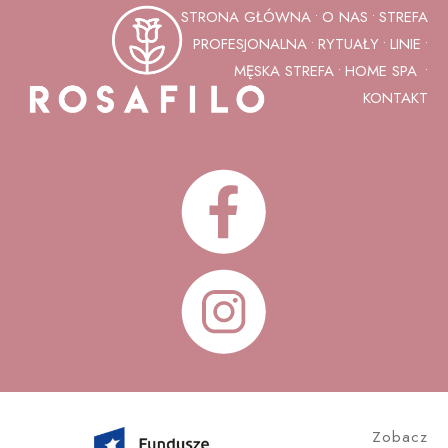
STRONA GŁÓWNA
O NAS
STREFA
•
•
PROFESJONALNA
RYTUAŁY
LINIE
•
•
•
MĘSKA STREFA
HOME SPA
•
•
KONTAKT
Zobacz