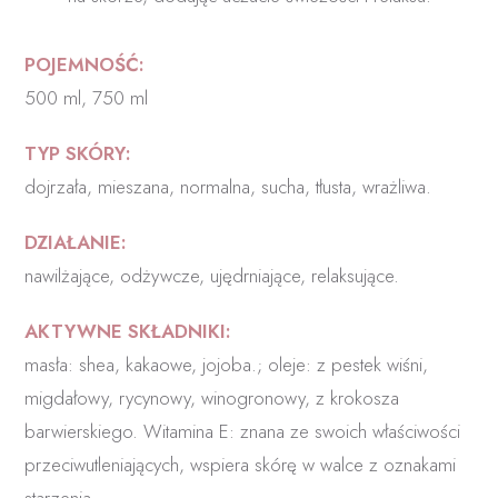
POJEMNOŚĆ:
500 ml, 750 ml
TYP SKÓRY:
dojrzała, mieszana, normalna, sucha, tłusta, wrażliwa.
DZIAŁANIE:
nawilżające, odżywcze, ujędrniające, relaksujące.
AKTYWNE SKŁADNIKI:
masła: shea, kakaowe, jojoba.; oleje: z pestek wiśni,
migdałowy, rycynowy, winogronowy, z krokosza
barwierskiego. Witamina E: znana ze swoich właściwości
przeciwutleniających, wspiera skórę w walce z oznakami