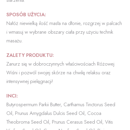
starzenia.
SPOSÓB UŻYCIA:
Nałóż niewielką ilość masła na dłonie, rozgrzej w palcach
i wmasuj w wybrane obszary ciała przy użyciu technik
masażu.
ZALETY PRODUKTU:
Zanurz się w dobroczynnych właściwościach Różowej
Wiśni i pozwól swojej skórze na chwilę relaksu oraz
intensywnej pielęgnacji!
INCI:
Butyrospermum Parkii Butter, Carthamus Tinctorus Seed
Oil, Prunus Amygdalus Dulcis Seed Oil, Cocoa
Theobroma Seed Oil, Prunus Cerasus Seed Oil, Vitis