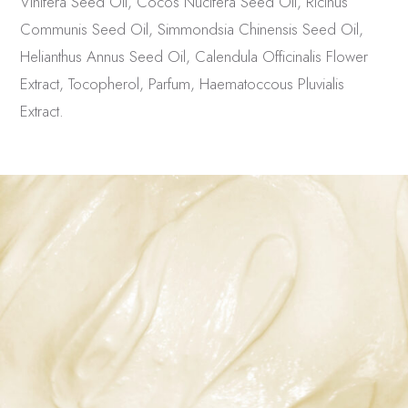
Vinifera Seed Oil, Cocos Nucifera Seed Oil, Ricinus
Communis Seed Oil, Simmondsia Chinensis Seed Oil,
Helianthus Annus Seed Oil, Calendula Officinalis Flower
Extract, Tocopherol, Parfum, Haematoccous Pluvialis
Extract.