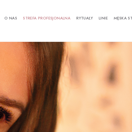
O NAS
STREFA PROFESJONALNA
RYTUAŁY
LINIE
MĘSKA S