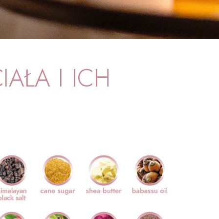
IAŁA I ICH