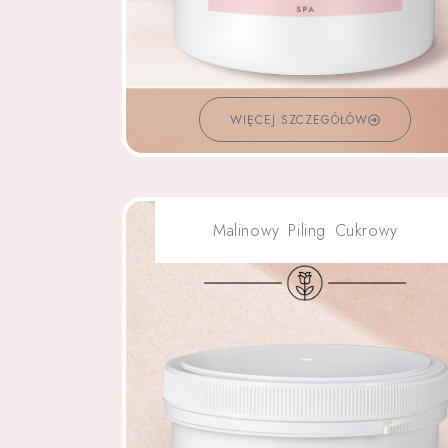
WIĘCEJ SZCZEGÓŁÓW
Malinowy Piling Cukrowy