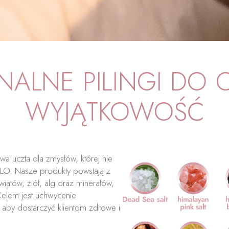
ALNE PILINGI DO C
WYJĄTKOWOŚĆ
iwa uczta dla zmysłów, której nie
LO. Nasze produkty powstają z
wiatów, ziół, alg oraz minerałów,
Celem jest uchwycenie
a, aby dostarczyć klientom zdrowe i