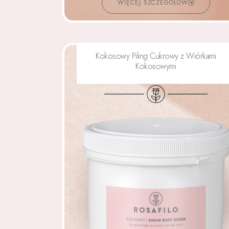
WIĘCEJ SZCZEGÓŁÓW
Kokosowy Piling Cukrowy z Wiórkami
Kokosowymi