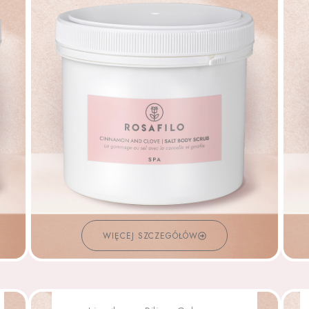
WIĘCEJ SZCZEGÓŁÓW