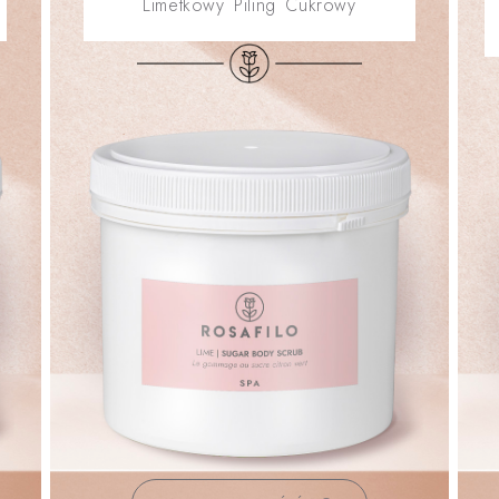
Limetkowy Piling Cukrowy