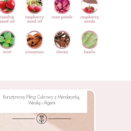
Bursztynowy Piling Cukrowy z Mandarynką,
Wanilią i Algami