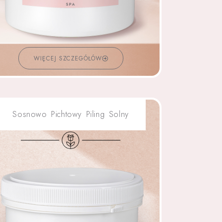
WIĘCEJ SZCZEGÓŁÓW
Sosnowo Pichtowy Piling Solny