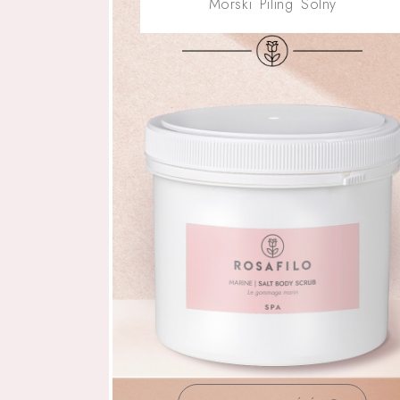
Morski Piling Solny