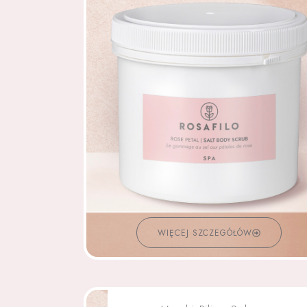
WIĘCEJ SZCZEGÓŁÓW