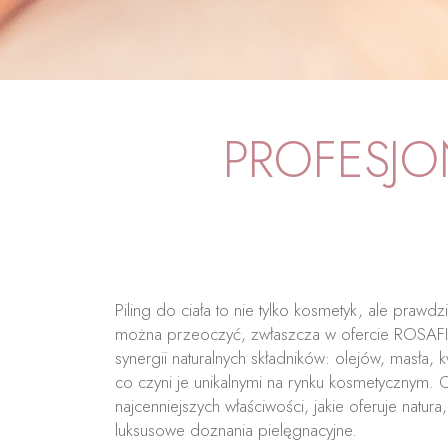
PROFESJON
Piling do ciała to nie tylko kosmetyk, ale prawdz
można przeoczyć, zwłaszcza w ofercie ROSAFI
synergii naturalnych składników: olejów, masła, k
co czyni je unikalnymi na rynku kosmetycznym. 
najcenniejszych właściwości, jakie oferuje natur
luksusowe doznania pielęgnacyjne.