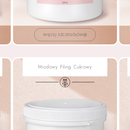
WIĘCEJ SZCZEGÓŁÓW
Miodowy Piling Cukrowy