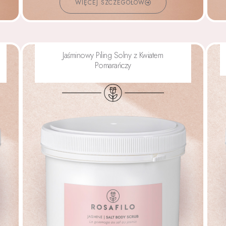
WIĘCEJ SZCZEGÓŁÓW
Jaśminowy Piling Solny z Kwiatem
Pomarańczy