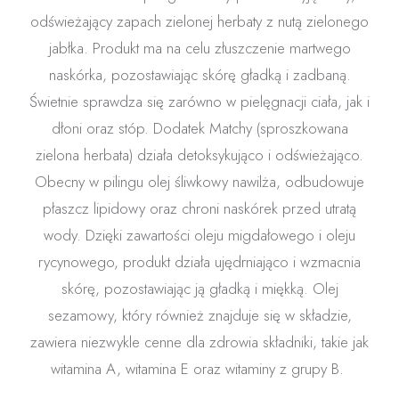
odświeżający zapach zielonej herbaty z nutą zielonego
jabłka. Produkt ma na celu złuszczenie martwego
naskórka, pozostawiając skórę gładką i zadbaną.
Świetnie sprawdza się zarówno w pielęgnacji ciała, jak i
dłoni oraz stóp. Dodatek Matchy (sproszkowana
zielona herbata) działa detoksykująco i odświeżająco.
Obecny w pilingu olej śliwkowy nawilża, odbudowuje
płaszcz lipidowy oraz chroni naskórek przed utratą
wody. Dzięki zawartości oleju migdałowego i oleju
rycynowego, produkt działa ujędrniająco i wzmacnia
skórę, pozostawiając ją gładką i miękką. Olej
sezamowy, który również znajduje się w składzie,
zawiera niezwykle cenne dla zdrowia składniki, takie jak
witamina A, witamina E oraz witaminy z grupy B.