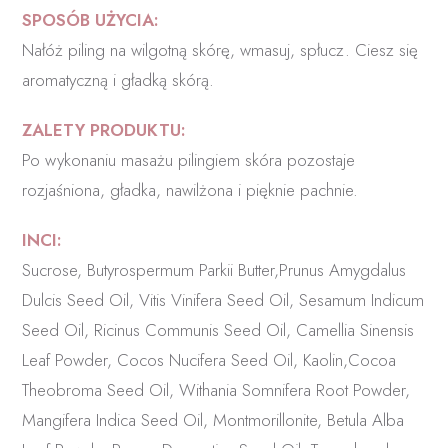
SPOSÓB UŻYCIA:
Nałóż piling na wilgotną skórę, wmasuj, spłucz. Ciesz się
aromatyczną i gładką skórą.
ZALETY PRODUKTU:
Po wykonaniu masażu pilingiem skóra pozostaje
rozjaśniona, gładka, nawilżona i pięknie pachnie.
INCI:
Sucrose, Butyrospermum Parkii Butter,Prunus Amygdalus
Dulcis Seed Oil, Vitis Vinifera Seed Oil, Sesamum Indicum
Seed Oil, Ricinus Communis Seed Oil, Camellia Sinensis
Leaf Powder, Cocos Nucifera Seed Oil, Kaolin,Cocoa
Theobroma Seed Oil, Withania Somnifera Root Powder,
Mangifera Indica Seed Oil, Montmorillonite, Betula Alba