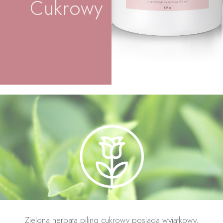
Cukrowy
Zielona herbata piling cukrowy posiada wyjątkowy,