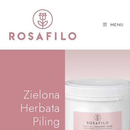
MENU
Zielona
Herbata
Piling