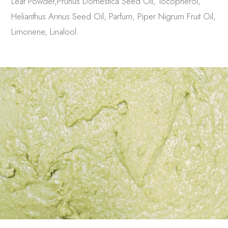
Leaf Powder,Prunus Domestica Seed Oil, Tocopherol,
Helianthus Annus Seed Oil, Parfum, Piper Nigrum Fruit Oil,
Limonene, Linalool.