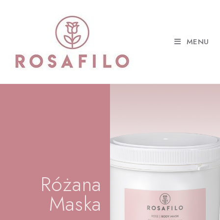
MENU
Różana
Maska