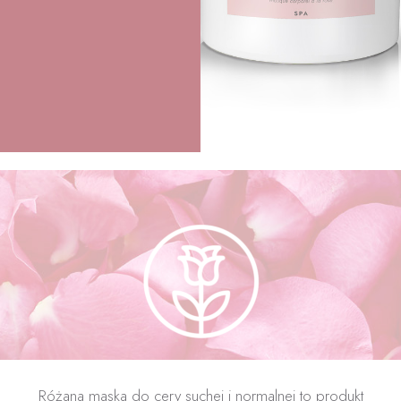
Różana maska do cery suchej i normalnej to produkt