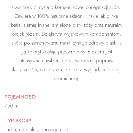
stworzony z myślą o kompleksowej pielęgnacji skóry.
Zawiera w 100% naturalne składniki, takie jak glinka
biała, siemię lniane, zmielone płatki róży oraz naturalny
olejek różany. Dzięki tym wyjątkowym komponentom,
skóra po zastosowaniu maski zyskuje zdrowy blask, a
jej koloryt zostaje przywrócony. Efektem jest
intensywne nawilżenie oraz widoczna poprawa
elastyczności, co sprawia, że skóra wygląda młodziej i
promienniej.
POJEMNOŚĆ:
750 ml
TYP SKÓRY:
sucha, normalna, starzejąca się.