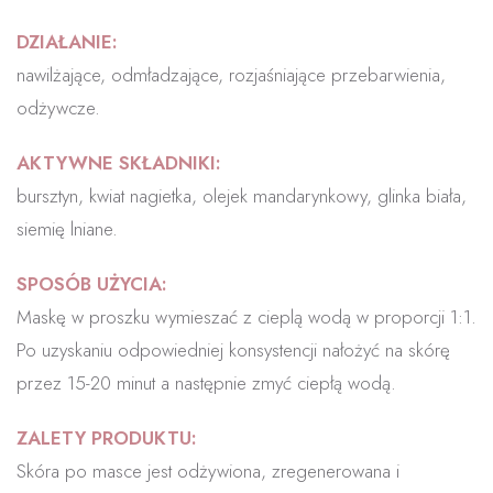
DZIAŁANIE:
nawilżające, odmładzające, rozjaśniające przebarwienia,
odżywcze.
AKTYWNE SKŁADNIKI:
bursztyn, kwiat nagietka, olejek mandarynkowy, glinka biała,
siemię lniane.
SPOSÓB UŻYCIA:
Maskę w proszku wymieszać z cieplą wodą w proporcji 1:1.
Po uzyskaniu odpowiedniej konsystencji nałożyć na skórę
przez 15-20 minut a następnie zmyć ciepłą wodą.
ZALETY PRODUKTU:
Skóra po masce jest odżywiona, zregenerowana i