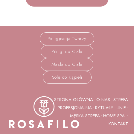
Pielęgnacja Twarzy
Pilingi do Ciała
Masła do Ciała
Sole do Kąpieli
STRONA GŁÓWNA
O NAS
STREFA
•
•
PROFESJONALNA
RYTUAŁY
LINIE
•
•
•
MĘSKA STREFA
HOME SPA
•
•
KONTAKT