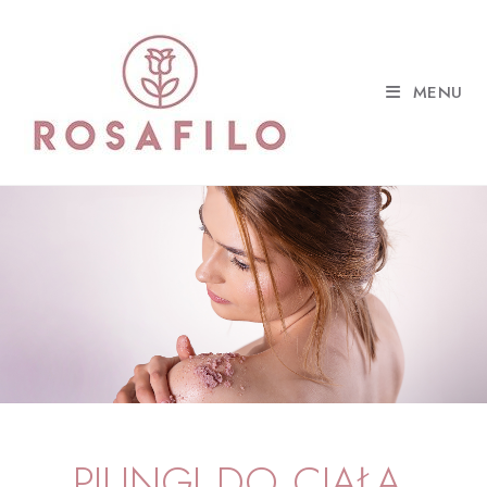
MENU
PILINGI DO CIAŁA.