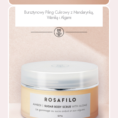
Bursztynowy Piling Cukrowy z Mandarynką,
Wanilią i Algami