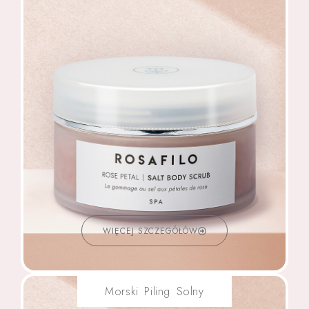
WIĘCEJ SZCZEGÓŁÓW
Morski Piling Solny