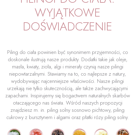
WYJĄTKOWE
DOŚWIADCZENIE
Piling do ciała powinien być synonimem przyjemności, co
doskonale ilustrują nasze produkty. Dodatki takie jak oleje,
masła, kwiaty, zioła, algi i minerały czynią nasze pilingi
niepowtarzalnymi. Stawiamy na to, co najlepsze z natury,
wydobywając najcenniejsze właściwości. Nasze pilingi
urzekają nie tylko skutecznością, ale także zachwycającymi
zapachami. Inspirujemy się bogactwem naturalnych skarbów
otaczającego nas świata. Wśród naszych propozycji
znajdziesz m. in. piling solny sosnowo pichtowy, piling
cukrowy z bursztynem i algami oraz płatki rózy piling solny.