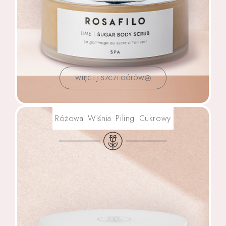
WIĘCEJ SZCZEGÓŁÓW
Różowa Wiśnia Piling Cukrowy