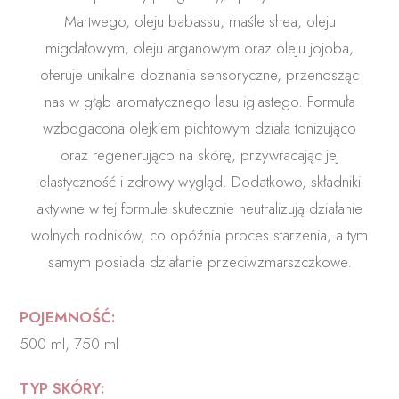
Martwego, oleju babassu, maśle shea, oleju
migdałowym, oleju arganowym oraz oleju jojoba,
oferuje unikalne doznania sensoryczne, przenosząc
nas w głąb aromatycznego lasu iglastego. Formuła
wzbogacona olejkiem pichtowym działa tonizująco
oraz regenerująco na skórę, przywracając jej
elastyczność i zdrowy wygląd. Dodatkowo, składniki
aktywne w tej formule skutecznie neutralizują działanie
wolnych rodników, co opóźnia proces starzenia, a tym
samym posiada działanie przeciwzmarszczkowe.
POJEMNOŚĆ:
500 ml, 750 ml
TYP SKÓRY: