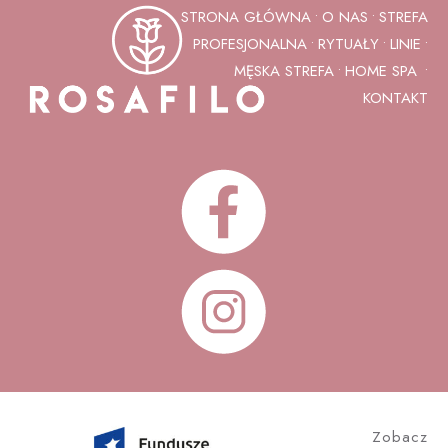
STRONA GŁÓWNA
O NAS
STREFA
•
•
PROFESJONALNA
RYTUAŁY
LINIE
•
•
•
MĘSKA STREFA
HOME SPA
•
•
KONTAKT
Zobacz