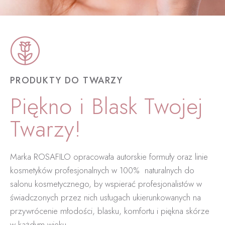
PRODUKTY DO TWARZY
Piękno i Blask Twojej
Twarzy!
Marka ROSAFILO opracowała autorskie formuły oraz linie
kosmetyków profesjonalnych w 100%
naturalnych do
salonu kosmetycznego, by wspierać profesjonalistów w
świadczonych przez nich usługach ukierunkowanych na
przywrócenie młodości, blasku, komfortu i piękna skórze
w każdym wieku.