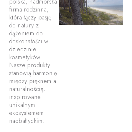
polska, nadmorska
firma rodzinna,
która łączy pasję
do natury z
dążeniem do
doskonałości w
dziedzinie
kosmetyków.
Nasze produkty
stanowią harmonię
między pięknem a
naturalnością,
inspirowane
unikalnym
ekosystemem
nadbałtyckim.