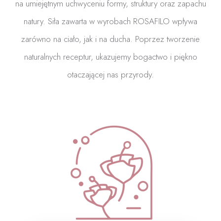
na umiejętnym uchwyceniu formy, struktury oraz zapachu
natury. Siła zawarta w wyrobach ROSAFILO wpływa
zarówno na ciało, jak i na ducha. Poprzez tworzenie
naturalnych receptur, ukazujemy bogactwo i piękno
otaczającej nas przyrody.