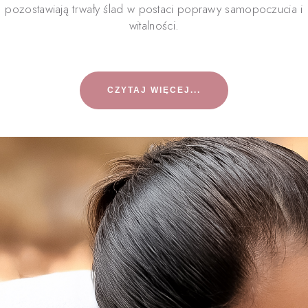
pozostawiają trwały ślad w postaci poprawy samopoczucia i
witalności.
CZYTAJ WIĘCEJ...