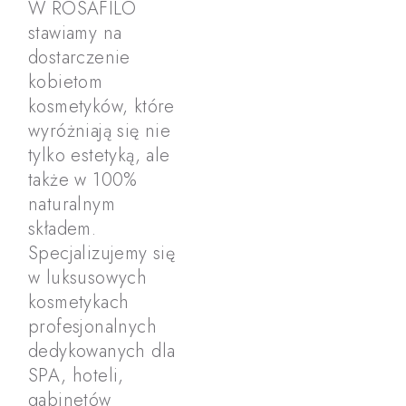
W ROSAFILO
stawiamy na
dostarczenie
kobietom
kosmetyków, które
wyróżniają się nie
tylko estetyką, ale
także w 100%
naturalnym
składem.
Specjalizujemy się
w luksusowych
kosmetykach
profesjonalnych
dedykowanych dla
SPA, hoteli,
gabinetów