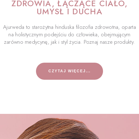
ZDROWIA, ŁĄCZĄCE CIAŁO,
UMYSŁ I DUCHA
Ajurweda to starożytna hinduska filozofia zdrowotna, oparta
na holistycznym podejściu do człowieka, obejmującym
zarówno medycynę, jak i styl życia. Poznaj nasze produkty.
CZYTAJ WIĘCEJ...