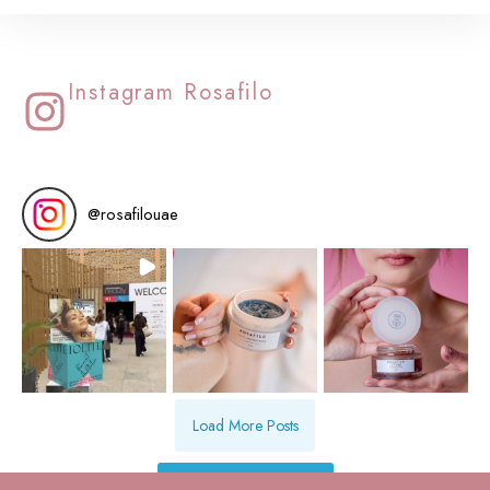
Instagram Rosafilo
@
rosafilouae
Load More Posts
Follow on Instagram