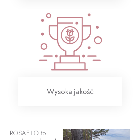
Wysoka jakość
ROSAFILO to