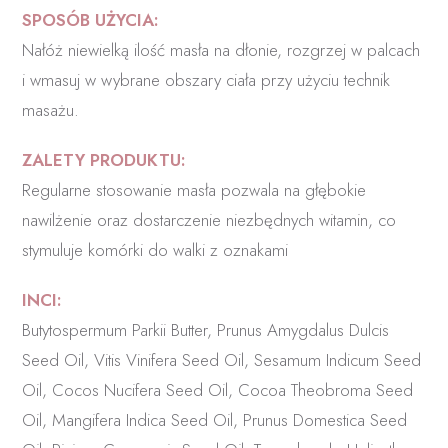
SPOSÓB UŻYCIA:
Nałóż niewielką ilość masła na dłonie, rozgrzej w palcach
i wmasuj w wybrane obszary ciała przy użyciu technik
masażu.
ZALETY PRODUKTU:
Regularne stosowanie masła pozwala na głębokie
nawilżenie oraz dostarczenie niezbędnych witamin, co
stymuluje komórki do walki z oznakami
INCI:
Butytospermum Parkii Butter, Prunus Amygdalus Dulcis
Seed Oil, Vitis Vinifera Seed Oil, Sesamum Indicum Seed
Oil, Cocos Nucifera Seed Oil, Cocoa Theobroma Seed
Oil, Mangifera Indica Seed Oil, Prunus Domestica Seed