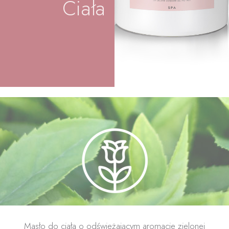
Ciała
Masło do ciała o odświeżającym aromacie zielonej