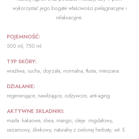
wykorzystać jego bogate właściwości pielęgnacyjne i
relaksacyjne.
POJEMNOŚĆ:
500 ml, 750 ml
TYP SKÓRY:
wrażliwa, sucha, dojrzała, normalna, tłusta, mieszana.
DZIAŁANIE:
regenerujące, nawilżające, odżywcze, anti-aging.
AKTYWNE SKŁADNIKI:
masła: kakaowe, shea, mango; oleje: migdałowy,
sezamowy, śliwkowy, naturalny z zielonej herbaty; wit. E.