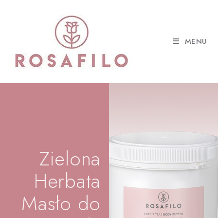
MENU
Zielona
Herbata
Masło do