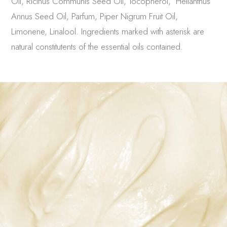
Oil, Ricinus Communis Seed Oil, Tocopherol,
Helianthus
Annus Seed Oil, Parfum, Piper Nigrum Fruit Oil,
Limonene, Linalool.
Ingredients marked with asterisk are
natural constitutents of the essential oils contained.